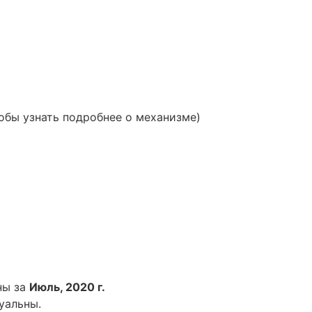
обы узнать подробнее о механизме)
ны за
Июль, 2020 г.
уальны.