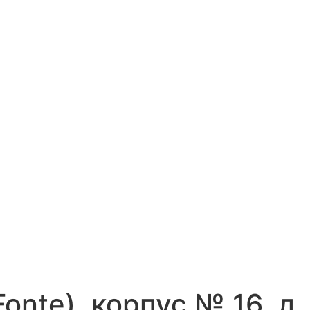
onte), корпус № 16, д