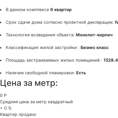
В данном комплексе
6 квартир
Срок сдачи дома согласно проектной декларации:
I
Технология возведения объекта:
Монолит-кирпич
Классификация жилой застройки :
Бизнес класс
Площадь застраиваемых жилых помещений :
1528.4
Наличие свободной планировки:
Есть
Цена за метр:
0
Р
Средняя цена за метр квадратный
>
0
%
Квартир продано