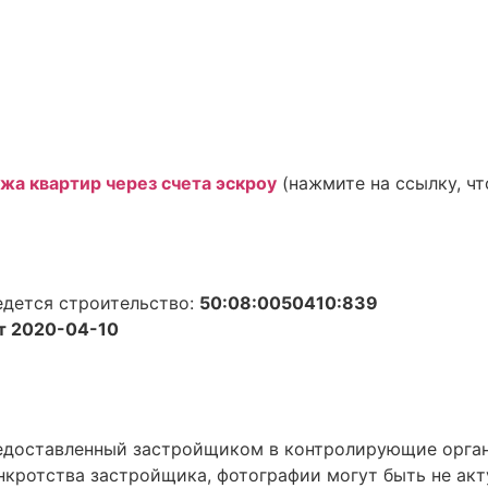
жа квартир через счета эскроу
(нажмите на ссылку, чт
едется строительство:
50:08:0050410:839
 2020-04-10
предоставленный застройщиком в контролирующие орга
нкротства застройщика, фотографии могут быть не акт