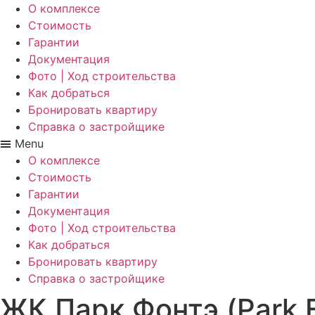
О комплексе
Стоимость
Гарантии
Документация
Фото | Ход строительства
Как добраться
Бронировать квартиру
Справка о застройщике
Menu
О комплексе
Стоимость
Гарантии
Документация
Фото | Ход строительства
Как добраться
Бронировать квартиру
Справка о застройщике
ЖК Парк Фонтэ (Park F