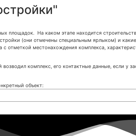
остройки"
ных площадок. На каком этапе находится строительст
 стройки (они отмечены специальным ярлыком) и какие
а с отметкой местонахождения комплекса, характерист
 возводил комплекс, его контактные данные, если у з
онкретный объект: