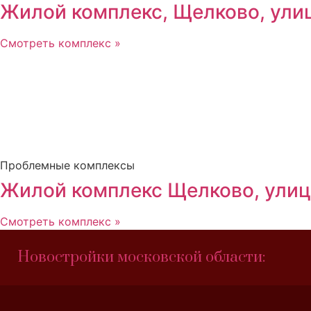
Жилой комплекс, Щелково, улиц
Смотреть комплекс »
Проблемные комплексы
Жилой комплекс Щелково, улиц
Смотреть комплекс »
Новостройки московской области: