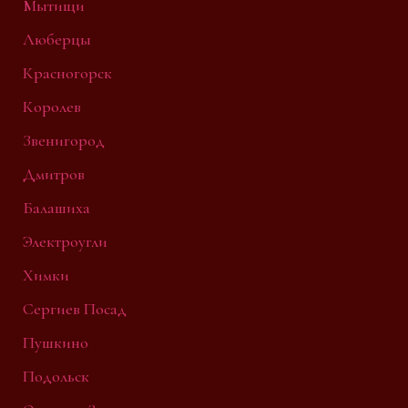
Мытищи
Люберцы
Красногорск
Королев
Звенигород
Дмитров
Балашиха
Электроугли
Химки
Сергиев Посад
Пушкино
Подольск