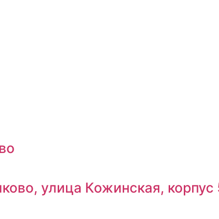
во
ково, улица Кожинская, корпус