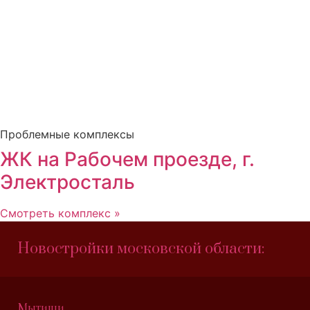
Проблемные комплексы
ЖК на Рабочем проезде, г.
Электросталь
Смотреть комплекс »
Новостройки московской области:
Мытищи