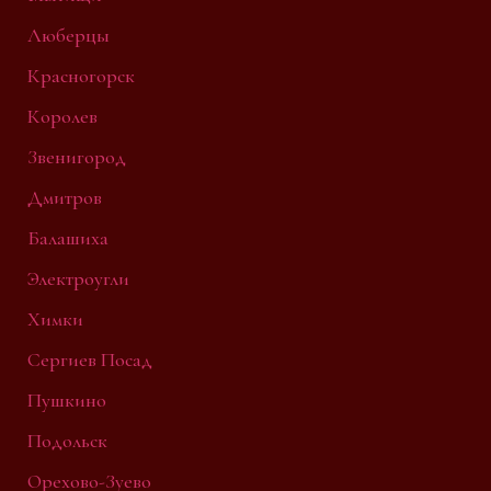
Люберцы
Красногорск
Королев
Звенигород
Дмитров
Балашиха
Электроугли
Химки
Сергиев Посад
Пушкино
Подольск
Орехово-Зуево