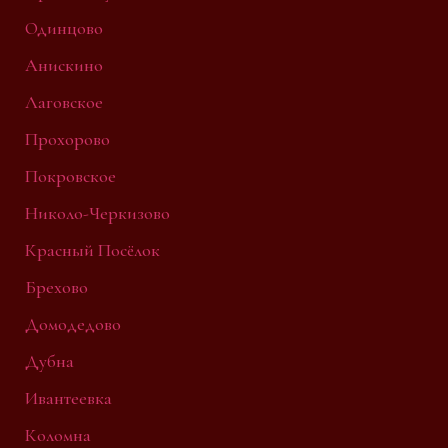
Одинцово
Анискино
Лаговское
Прохорово
Покровское
Николо-Черкизово
Красный Посёлок
Брехово
Домодедово
Дубна
Ивантеевка
Коломна