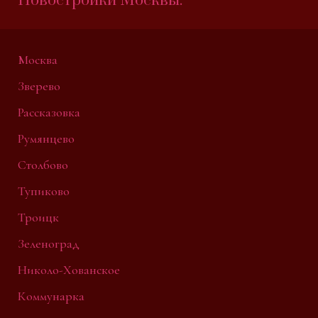
Новостройки Москвы:
Москва
Зверево
Рассказовка
Румянцево
Столбово
Тупиково
Троицк
Зеленоград
Николо-Хованское
Коммунарка