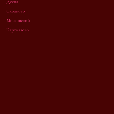
Десна
Сколково
Московский
Картмазово