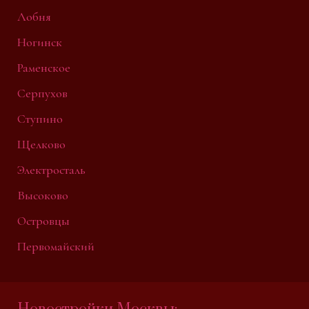
Лобня
Ногинск
Раменское
Серпухов
Ступино
Щелково
Электросталь
Высоково
Островцы
Первомайский