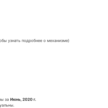
обы узнать подробнее о механизме)
ны за
Июнь, 2020 г.
уальны.