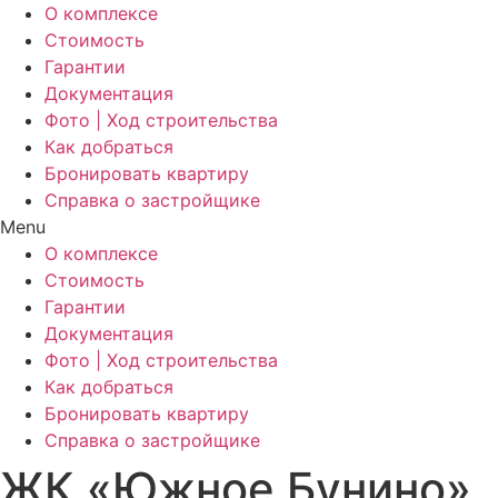
О комплексе
Стоимость
Гарантии
Документация
Фото | Ход строительства
Как добраться
Бронировать квартиру
Справка о застройщике
Menu
О комплексе
Стоимость
Гарантии
Документация
Фото | Ход строительства
Как добраться
Бронировать квартиру
Справка о застройщике
ЖК «Южное Бунино», к