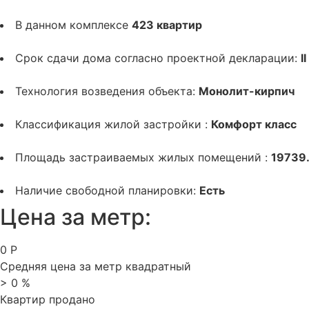
В данном комплексе
423 квартир
Срок сдачи дома согласно проектной декларации:
I
Технология возведения объекта:
Монолит-кирпич
Классификация жилой застройки :
Комфорт класс
Площадь застраиваемых жилых помещений :
19739
Наличие свободной планировки:
Есть
Цена за метр:
0
Р
Средняя цена за метр квадратный
>
0
%
Квартир продано