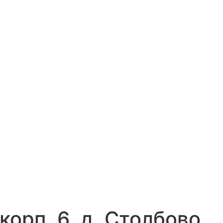
орп. 6, д. Столбово