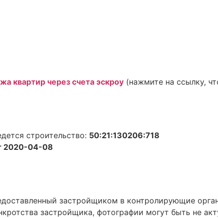
жа квартир через счета эскроу
(нажмите на ссылку, чт
едется строительство:
50:21:130206:718
 2020-04-08
предоставленный застройщиком в контролирующие орга
нкротства застройщика, фотографии могут быть не акт