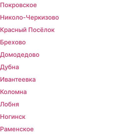
Покровское
Николо-Черкизово
Красный Посёлок
Брехово
Домодедово
Дубна
Ивантеевка
Коломна
Лобня
Ногинск
Раменское