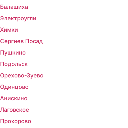
Балашиха
Электроугли
Химки
Сергиев Посад
Пушкино
Подольск
Орехово-Зуево
Одинцово
Анискино
Лаговское
Прохорово