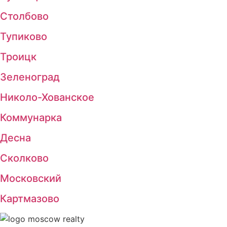
Столбово
Тупиково
Троицк
Зеленоград
Николо-Хованское
Коммунарка
Десна
Сколково
Московский
Картмазово