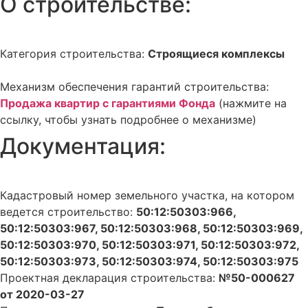
О строительстве:
Категория строительства:
Строящиеся комплексы
Механизм обеспечения гарантий строительства:
Продажа квартир с гарантиями Фонда
(нажмите на
ссылку, чтобы узнать подробнее о механизме)
Документация:
Кадастровый номер земельного участка, на котором
ведется строительство:
50:12:50303:966,
50:12:50303:967, 50:12:50303:968, 50:12:50303:969,
50:12:50303:970, 50:12:50303:971, 50:12:50303:972,
50:12:50303:973, 50:12:50303:974, 50:12:50303:975
Проектная декларация строительства:
№50-000627
от 2020-03-27