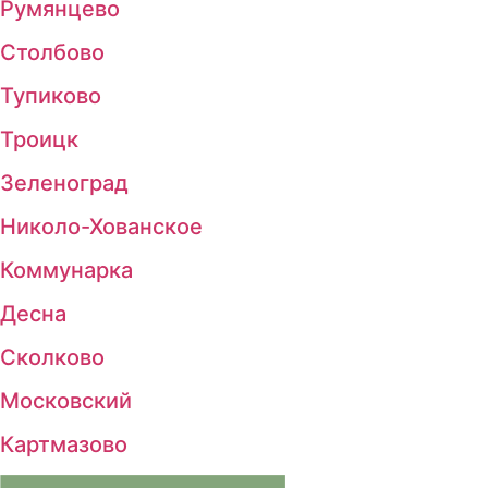
Румянцево
Столбово
Тупиково
Троицк
Зеленоград
Николо-Хованское
Коммунарка
Десна
Сколково
Московский
Картмазово