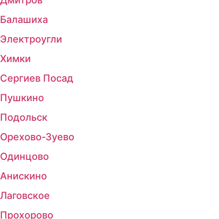
Балашиха
Электроугли
Химки
Сергиев Посад
Пушкино
Подольск
Орехово-Зуево
Одинцово
Анискино
Лаговское
Прохорово