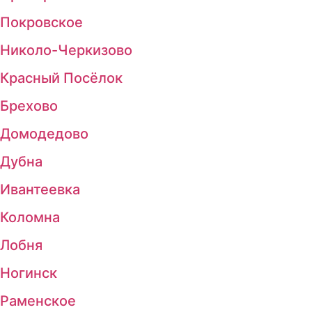
Покровское
Николо-Черкизово
Красный Посёлок
Брехово
Домодедово
Дубна
Ивантеевка
Коломна
Лобня
Ногинск
Раменское