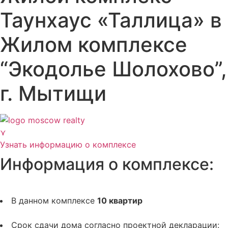
Таунхаус «Таллица» в
Жилом комплексе
“Экодолье Шолохово”,
г. Мытищи
⋎
Узнать информацию о комплексе
Информация о комплексе:
В данном комплексе
10 квартир
Срок сдачи дома согласно проектной декларации: