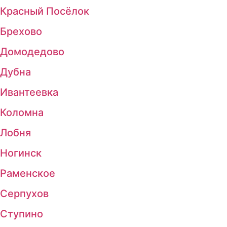
Красный Посёлок
Брехово
Домодедово
Дубна
Ивантеевка
Коломна
Лобня
Ногинск
Раменское
Серпухов
Ступино