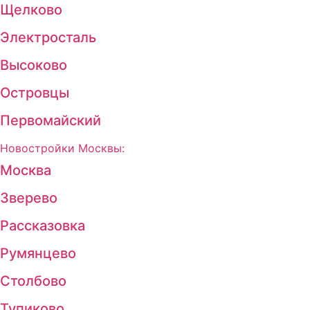
Щелково
Электросталь
Высоково
Островцы
Первомайский
Новостройки Москвы:
Москва
Зверево
Рассказовка
Румянцево
Столбово
Тупиково