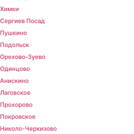
Химки
Сергиев Посад
Пушкино
Подольск
Орехово-Зуево
Одинцово
Анискино
Лаговское
Прохорово
Покровское
Николо-Черкизово