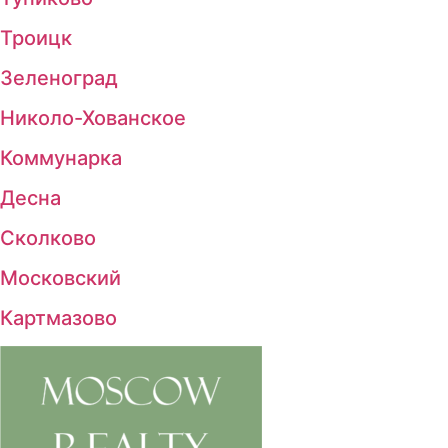
Троицк
Зеленоград
Николо-Хованское
Коммунарка
Десна
Сколково
Московский
Картмазово