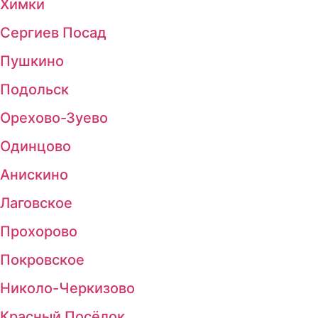
Химки
Сергиев Посад
Пушкино
Подольск
Орехово-Зуево
Одинцово
Анискино
Лаговское
Прохорово
Покровское
Николо-Черкизово
Красный Посёлок