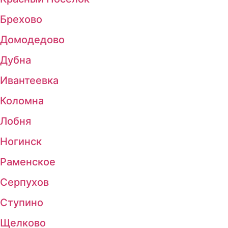
Брехово
Домодедово
Дубна
Ивантеевка
Коломна
Лобня
Ногинск
Раменское
Серпухов
Ступино
Щелково