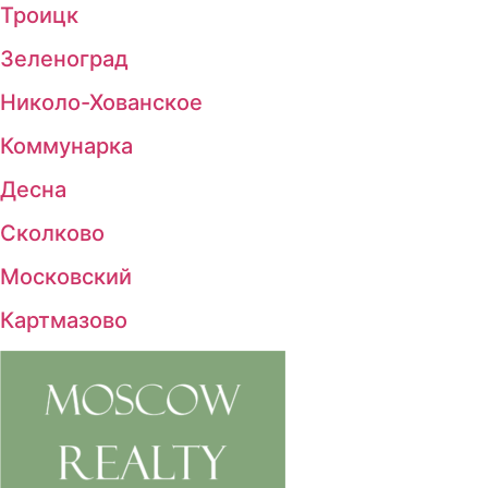
Троицк
Зеленоград
Николо-Хованское
Коммунарка
Десна
Сколково
Московский
Картмазово