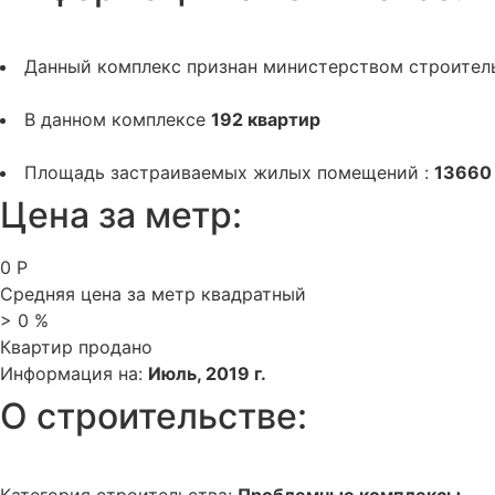
Данный комплекс признан министерством строител
В данном комплексе
192 квартир
Площадь застраиваемых жилых помещений :
13660
Цена за метр:
0
Р
Средняя цена за метр квадратный
>
0
%
Квартир продано
Информация на:
Июль, 2019 г.
О строительстве: