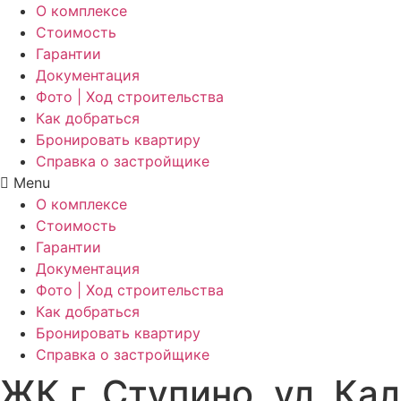
О комплексе
Стоимость
Гарантии
Документация
Фото | Ход строительства
Как добраться
Бронировать квартиру
Справка о застройщике
Menu
О комплексе
Стоимость
Гарантии
Документация
Фото | Ход строительства
Как добраться
Бронировать квартиру
Справка о застройщике
ЖК г. Ступино, ул. Кал