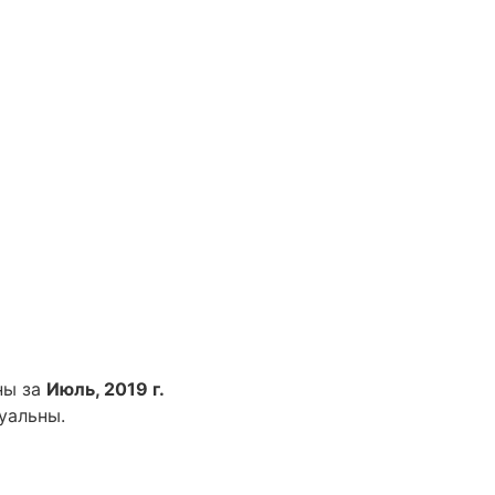
ны за
Июль, 2019 г.
уальны.