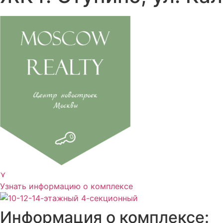
⋎
Узнать информацию о комплексе
Информация о комплексе: