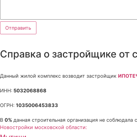
Отправить
Справка о застройщике от 
Данный жилой комплекс возводит застройщик
ИПОТЕ
ИНН:
5032068868
ОГРН:
1035006453833
В
0%
данная строительная организация не соблюдала 
Новостройки московской области:
Мытищи