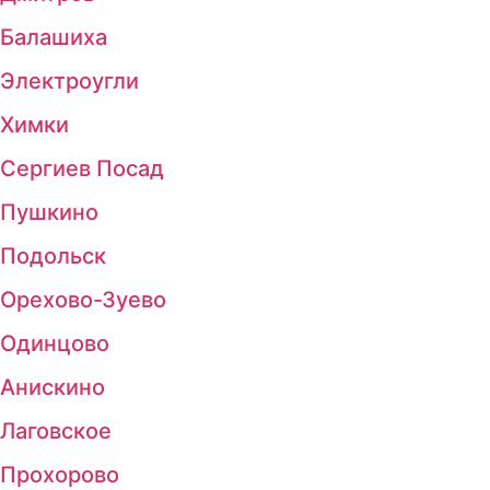
Балашиха
Электроугли
Химки
Сергиев Посад
Пушкино
Подольск
Орехово-Зуево
Одинцово
Анискино
Лаговское
Прохорово