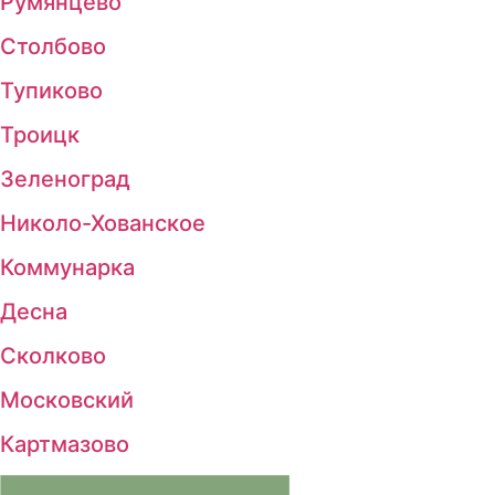
Румянцево
Столбово
Тупиково
Троицк
Зеленоград
Николо-Хованское
Коммунарка
Десна
Сколково
Московский
Картмазово