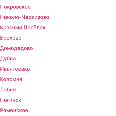
Покровское
Николо-Черкизово
Красный Посёлок
Брехово
Домодедово
Дубна
Ивантеевка
Коломна
Лобня
Ногинск
Раменское