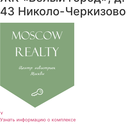
43 Николо-Черкизово
⋎
Узнать информацию о комплексе