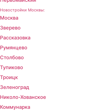
Новостройки Москвы:
Москва
Зверево
Рассказовка
Румянцево
Столбово
Тупиково
Троицк
Зеленоград
Николо-Хованское
Коммунарка