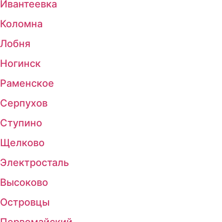
Ивантеевка
Коломна
Лобня
Ногинск
Раменское
Серпухов
Ступино
Щелково
Электросталь
Высоково
Островцы
Первомайский