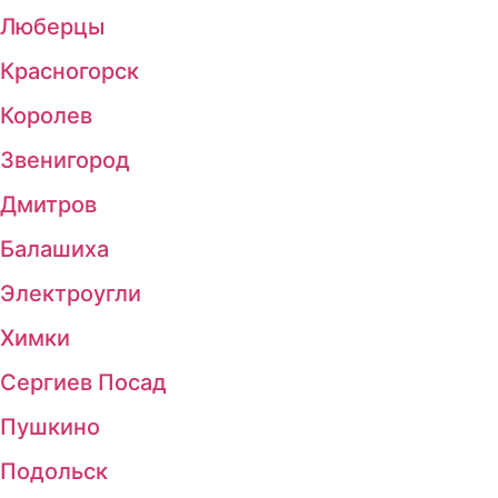
Люберцы
Красногорск
Королев
Звенигород
Дмитров
Балашиха
Электроугли
Химки
Сергиев Посад
Пушкино
Подольск