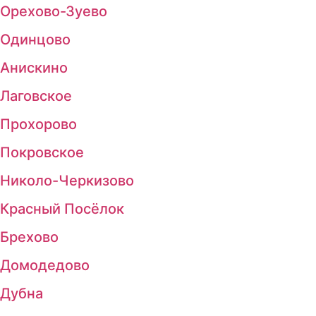
Орехово-Зуево
Одинцово
Анискино
Лаговское
Прохорово
Покровское
Николо-Черкизово
Красный Посёлок
Брехово
Домодедово
Дубна