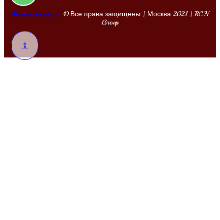
Moscow-realty.ru
© Все права защищены | Москва 2021 | RCN
Group
⥉