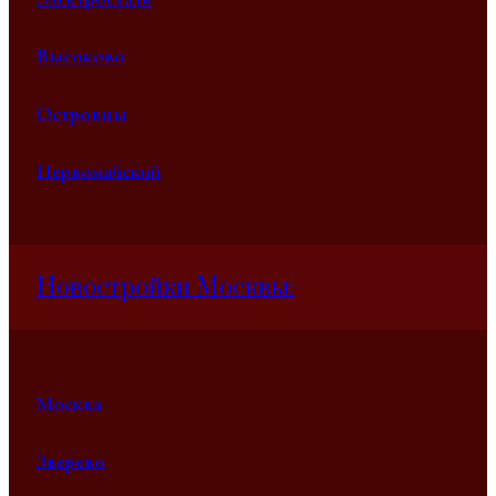
Высоково
Островцы
Первомайский
Новостройки Москвы:
Москва
Зверево