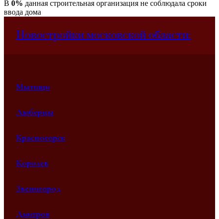
В
0%
данная строительная организация не соблюдала сроки
ввода дома
Новостройки московской области:
Мытищи
Люберцы
Красногорск
Королев
Звенигород
Дмитров