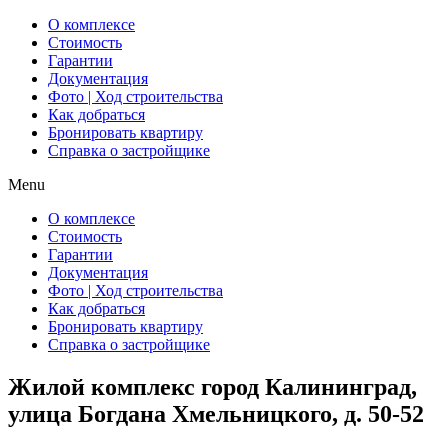
О комплексе
Стоимость
Гарантии
Документация
Фото | Ход строительства
Как добраться
Бронировать квартиру
Справка о застройщике
Menu
О комплексе
Стоимость
Гарантии
Документация
Фото | Ход строительства
Как добраться
Бронировать квартиру
Справка о застройщике
Жилой комплекс город Калининград,
улица Богдана Хмельницкого, д. 50-52