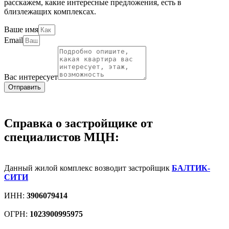
расскажем, какие интересные предложения, есть в
близлежащих комплексах.
Ваше имя
Email
Вас интересует
Отправить
Справка о застройщике от
специалистов МЦН:
Данный жилой комплекс возводит застройщик
БАЛТИК-
СИТИ
ИНН:
3906079414
ОГРН:
1023900995975