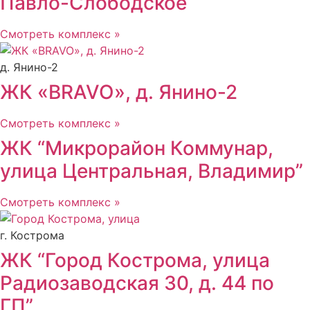
Павло-Слободское
Смотреть комплекс »
д. Янино-2
ЖК «BRAVO», д. Янино-2
Смотреть комплекс »
ЖК “Микрорайон Коммунар,
улица Центральная, Владимир”
Смотреть комплекс »
г. Кострома
ЖК “Город Кострома, улица
Радиозаводская 30, д. 44 по
ГП”