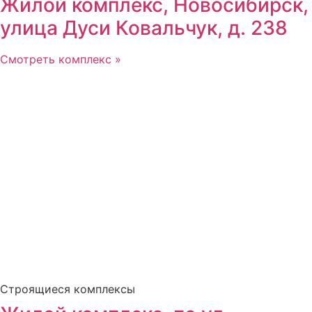
Жилой комплекс, Новосибирск,
улица Дуси Ковальчук, д. 238
Смотреть комплекс »
Строящиеся комплексы