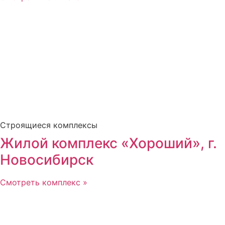
Строящиеся комплексы
Жилой комплекс «Хороший», г.
Новосибирск
Смотреть комплекс »