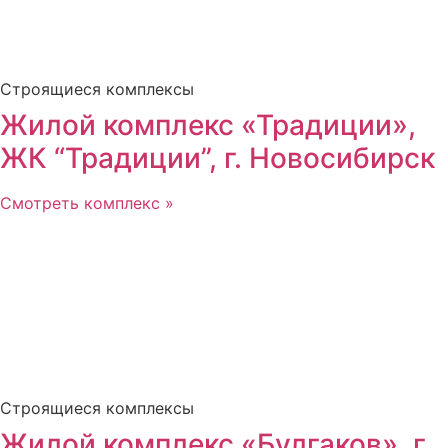
Строящиеся комплексы
Жилой комплекс «Традиции»,
ЖК “Традиции”, г. Новосибирск
Смотреть комплекс »
Строящиеся комплексы
Жилой комплекс «Булгаков», г.