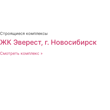
Строящиеся комплексы
ЖК Эверест, г. Новосибирск
Смотреть комплекс »