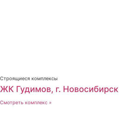
Строящиеся комплексы
ЖК Гудимов, г. Новосибирск
Смотреть комплекс »