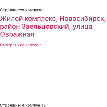
Строящиеся комплексы
Жилой комплекс, Новосибирск,
район Заельцовский, улица
Овражная
Смотреть комплекс »
Строящиеся комплексы