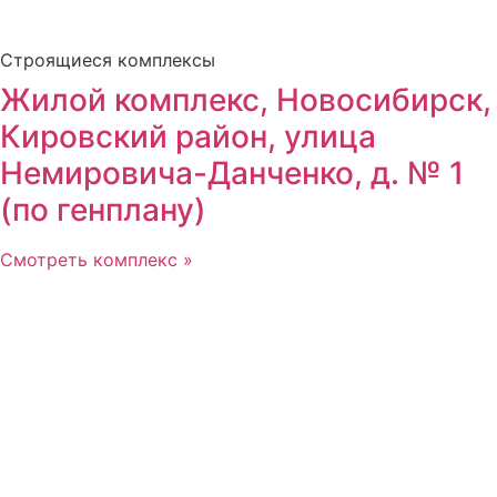
Строящиеся комплексы
Жилой комплекс, Новосибирск,
Кировский район, улица
Немировича-Данченко, д. № 1
(по генплану)
Смотреть комплекс »