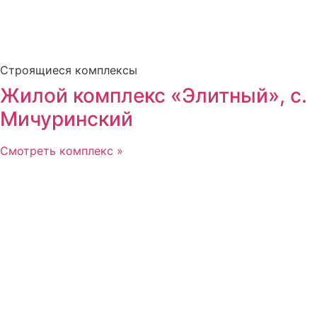
Строящиеся комплексы
Жилой комплекс «Элитный», с.
Мичуринский
Смотреть комплекс »