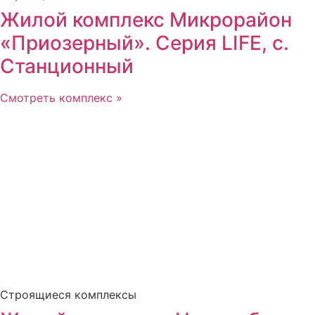
Жилой комплекс Микрорайон
«Приозерный». Серия LIFE, с.
Станционный
Смотреть комплекс »
Строящиеся комплексы