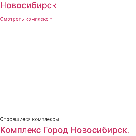
Новосибирск
Смотреть комплекс »
Строящиеся комплексы
Комплекс Город Новосибирск,