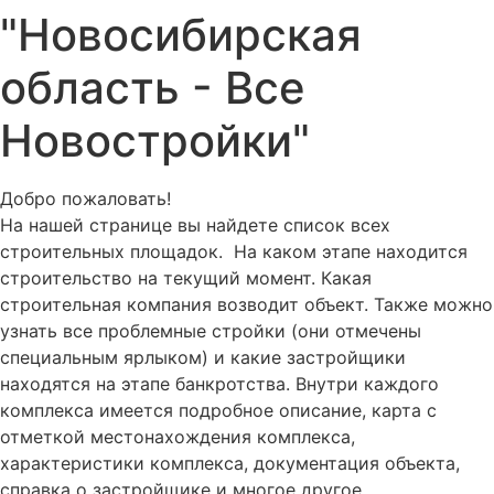
"Новосибирская
область - Все
Новостройки"
Добро пожаловать!
На нашей странице вы найдете список всех
строительных площадок. На каком этапе находится
строительство на текущий момент. Какая
строительная компания возводит объект. Также можно
узнать все проблемные стройки (они отмечены
специальным ярлыком) и какие застройщики
находятся на этапе банкротства. Внутри каждого
комплекса имеется подробное описание, карта с
отметкой местонахождения комплекса,
характеристики комплекса, документация объекта,
справка о застройщике и многое другое.