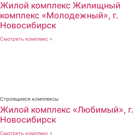
Жилой комплекс Жилищный
комплекс «Молодежный», г.
Новосибирск
Смотреть комплекс »
Строящиеся комплексы
Жилой комплекс «Любимый», г.
Новосибирск
Смотреть комплекс »