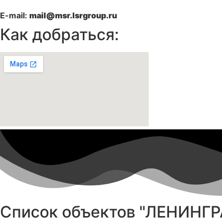
E-mail:
mail@msr.lsrgroup.ru
Как добраться:
Список объектов "ЛЕНИНГР