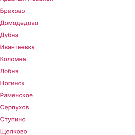
Брехово
Домодедово
Дубна
Ивантеевка
Коломна
Лобня
Ногинск
Раменское
Серпухов
Ступино
Щелково