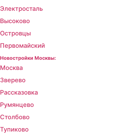
Электросталь
Высоково
Островцы
Первомайский
Новостройки Москвы:
Москва
Зверево
Рассказовка
Румянцево
Столбово
Тупиково