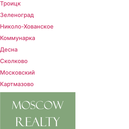
Троицк
Зеленоград
Николо-Хованское
Коммунарка
Десна
Сколково
Московский
Картмазово