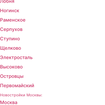
Лобня
Ногинск
Раменское
Серпухов
Ступино
Щелково
Электросталь
Высоково
Островцы
Первомайский
Новостройки Москвы:
Москва