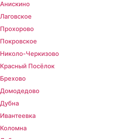
Анискино
Лаговское
Прохорово
Покровское
Николо-Черкизово
Красный Посёлок
Брехово
Домодедово
Дубна
Ивантеевка
Коломна