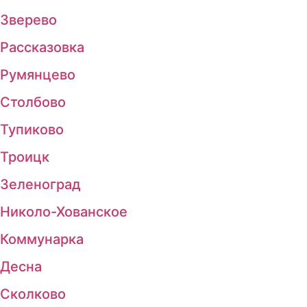
Зверево
Рассказовка
Румянцево
Столбово
Тупиково
Троицк
Зеленоград
Николо-Хованское
Коммунарка
Десна
Сколково