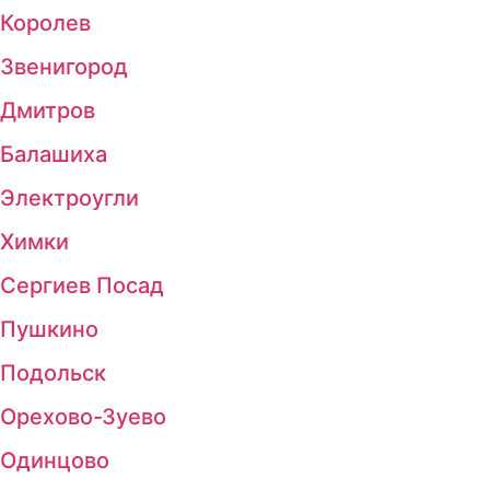
Королев
Звенигород
Дмитров
Балашиха
Электроугли
Химки
Сергиев Посад
Пушкино
Подольск
Орехово-Зуево
Одинцово