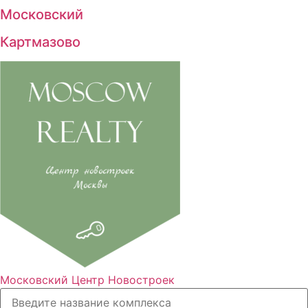
Московский
Картмазово
Московский Центр Новостроек