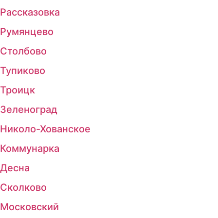
Рассказовка
Румянцево
Столбово
Тупиково
Троицк
Зеленоград
Николо-Хованское
Коммунарка
Десна
Сколково
Московский