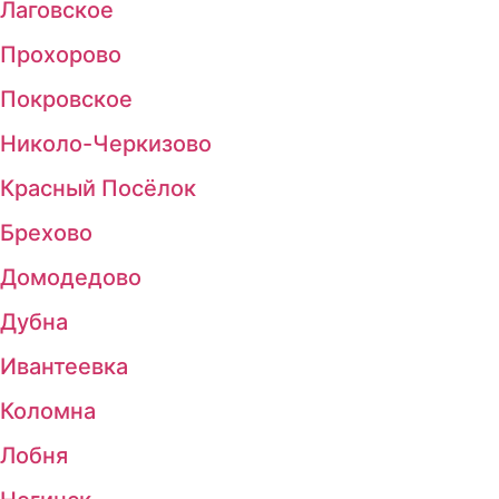
Лаговское
Прохорово
Покровское
Николо-Черкизово
Красный Посёлок
Брехово
Домодедово
Дубна
Ивантеевка
Коломна
Лобня