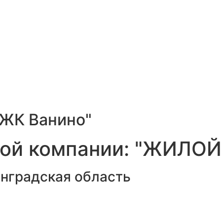
ЖК Ванино
"
ьной компании: "ЖИЛ
нградская область