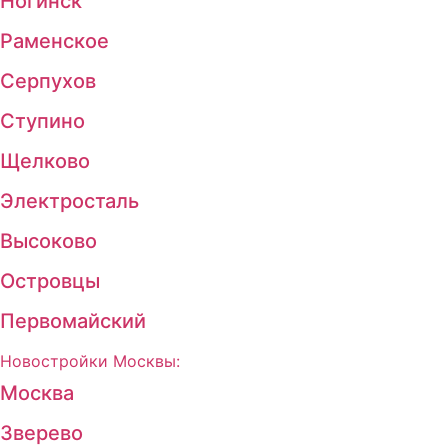
Ногинск
Раменское
Серпухов
Ступино
Щелково
Электросталь
Высоково
Островцы
Первомайский
Новостройки Москвы:
Москва
Зверево