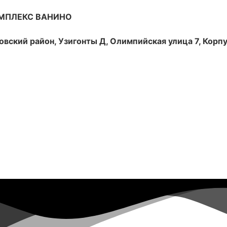
МПЛЕКС ВАНИНО
вский район, Узигонты Д, Олимпийская улица 7, Корпу