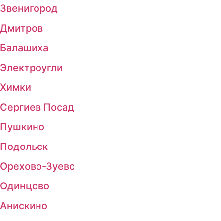
Звенигород
Дмитров
Балашиха
Электроугли
Химки
Сергиев Посад
Пушкино
Подольск
Орехово-Зуево
Одинцово
Анискино