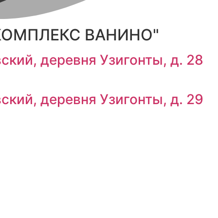
 КОМПЛЕКС ВАНИНО"
кий, деревня Узигонты, д. 28
кий, деревня Узигонты, д. 29