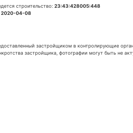
едется строительство:
23:43:428005:448
 2020-04-08
предоставленный застройщиком в контролирующие орга
нкротства застройщика, фотографии могут быть не акт