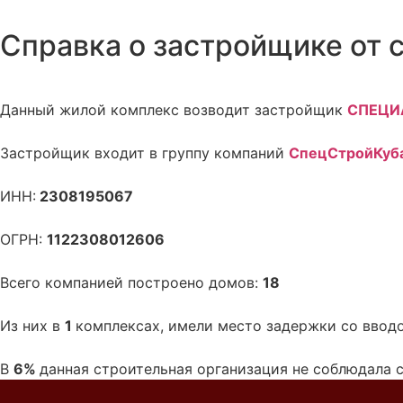
Справка о застройщике от 
Данный жилой комплекс возводит застройщик
СПЕЦИ
Застройщик входит в группу компаний
СпецСтройКуб
ИНН:
2308195067
ОГРН:
1122308012606
Всего компанией построено домов:
18
Из них в
1
комплексах, имели место задержки со ввод
В
6%
данная строительная организация не соблюдала 