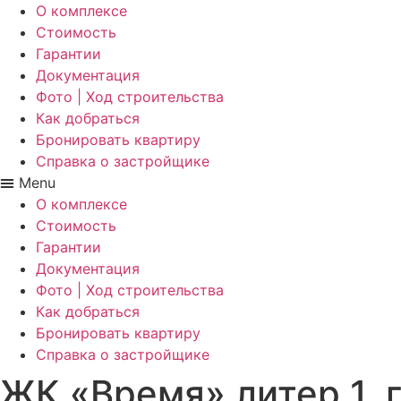
О комплексе
Стоимость
Гарантии
Документация
Фото | Ход строительства
Как добраться
Бронировать квартиру
Справка о застройщике
Menu
О комплексе
Стоимость
Гарантии
Документация
Фото | Ход строительства
Как добраться
Бронировать квартиру
Справка о застройщике
ЖК «Время» литер 1, 