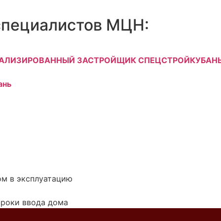
специалистов МЦН:
АЛИЗИРОВАННЫЙ ЗАСТРОЙЩИК СПЕЦСТРОЙКУБАН
ань
ом в эксплуатацию
сроки ввода дома