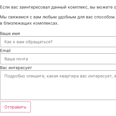
Если вас заинтересовал данный комплекс, вы можете о
Мы свяжемся с вам любым удобным для вас способом. 
в близлежащих комплексах.
Ваше имя
Email
Вас интересует
Отправить