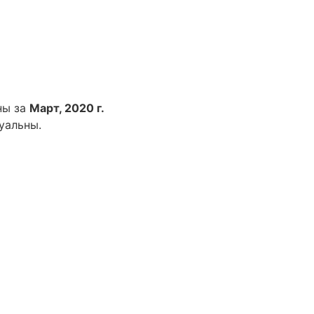
ны за
Март, 2020 г.
уальны.