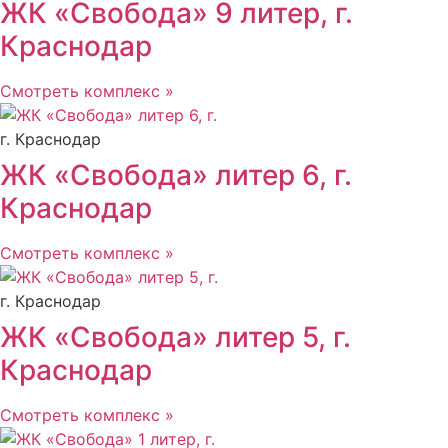
ЖК «Свобода» 9 литер, г.
Краснодар
Смотреть комплекс »
г. Краснодар
ЖК «Свобода» литер 6, г.
Краснодар
Смотреть комплекс »
г. Краснодар
ЖК «Свобода» литер 5, г.
Краснодар
Смотреть комплекс »