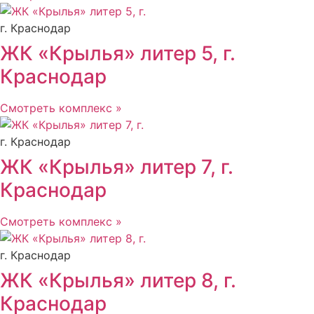
г. Краснодар
ЖК «Крылья» литер 5, г.
Краснодар
Смотреть комплекс »
г. Краснодар
ЖК «Крылья» литер 7, г.
Краснодар
Смотреть комплекс »
г. Краснодар
ЖК «Крылья» литер 8, г.
Краснодар