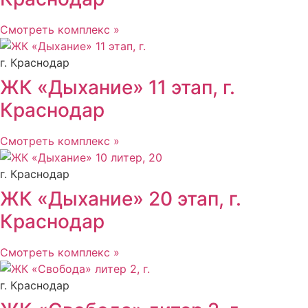
Смотреть комплекс »
г. Краснодар
ЖК «Дыхание» 11 этап, г.
Краснодар
Смотреть комплекс »
г. Краснодар
ЖК «Дыхание» 20 этап, г.
Краснодар
Смотреть комплекс »
г. Краснодар