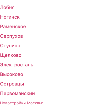
Лобня
Ногинск
Раменское
Серпухов
Ступино
Щелково
Электросталь
Высоково
Островцы
Первомайский
Новостройки Москвы: