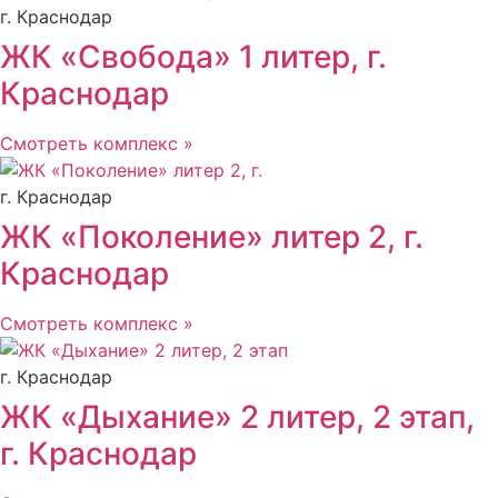
г. Краснодар
ЖК «Свобода» 1 литер, г.
Краснодар
Смотреть комплекс »
г. Краснодар
ЖК «Поколение» литер 2, г.
Краснодар
Смотреть комплекс »
г. Краснодар
ЖК «Дыхание» 2 литер, 2 этап,
г. Краснодар