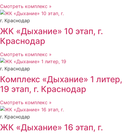
Смотреть комплекс »
г. Краснодар
ЖК «Дыхание» 10 этап, г.
Краснодар
Смотреть комплекс »
г. Краснодар
Комплекс «Дыхание» 1 литер,
19 этап, г. Краснодар
Смотреть комплекс »
г. Краснодар
ЖК «Дыхание» 16 этап, г.