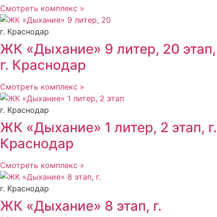
Смотреть комплекс »
г. Краснодар
ЖК «Дыхание» 9 литер, 20 этап,
г. Краснодар
Смотреть комплекс »
г. Краснодар
ЖК «Дыхание» 1 литер, 2 этап, г.
Краснодар
Смотреть комплекс »
г. Краснодар
ЖК «Дыхание» 8 этап, г.