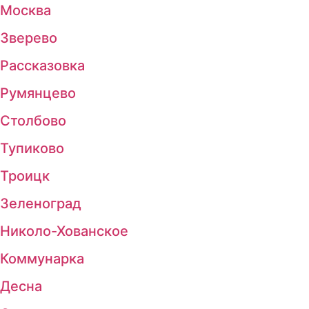
Москва
Зверево
Рассказовка
Румянцево
Столбово
Тупиково
Троицк
Зеленоград
Николо-Хованское
Коммунарка
Десна