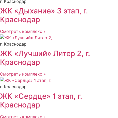
г. Краснодар
ЖК «Дыхание» 3 этап, г.
Краснодар
Смотреть комплекс »
г. Краснодар
ЖК «Лучший» Литер 2, г.
Краснодар
Смотреть комплекс »
г. Краснодар
ЖК «Сердце» 1 этап, г.
Краснодар
Смотреть комплекс »