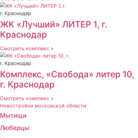
г. Краснодар
ЖК «Лучший» ЛИТЕР 1, г.
Краснодар
Смотреть комплекс »
г. Краснодар
Комплекс, «Свобода» литер 10,
г. Краснодар
Смотреть комплекс »
Новостройки московской области:
Мытищи
Люберцы