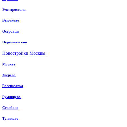
Электросталь
Высоково
Островцы
Первомайский
Новостройки Москвы:
Москва
Зверево
Рассказовка
Румянцево
Столбово
Тупиково