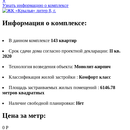
⋎
Узнать информацию о комплексе
Информация о комплексе:
В данном комплексе
143 квартир
Срок сдачи дома согласно проектной декларации:
II кв.
2020
Технология возведения объекта:
Монолит-кирпич
Классификация жилой застройки :
Комфорт класс
Площадь застраиваемых жилых помещений :
6146.78
метров квадратных
Наличие свободной планировки:
Нет
Цена за метр:
0
Р