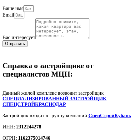
Ваше имя
Email
Вас интересует
Отправить
Справка о застройщике от
специалистов МЦН:
Данный жилой комплекс возводит застройщик
СПЕЦИАЛИЗИРОВАННЫЙ ЗАСТРОЙЩИК
СПЕЦСТРОЙКРАСНОДАР
Застройщик входит в группу компаний
СпецСтройКубань
ИНН:
2312244278
ОГРН:
1162375014746