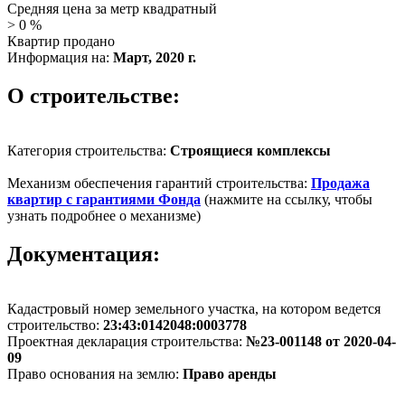
Средняя цена за метр квадратный
>
0
%
Квартир продано
Информация на:
Март, 2020 г.
О строительстве:
Категория строительства:
Строящиеся комплексы
Механизм обеспечения гарантий строительства:
Продажа
квартир с гарантиями Фонда
(нажмите на ссылку, чтобы
узнать подробнее о механизме)
Документация:
Кадастровый номер земельного участка, на котором ведется
строительство:
23:43:0142048:0003778
Проектная декларация строительства:
№23-001148 от 2020-04-
09
Право основания на землю:
Право аренды