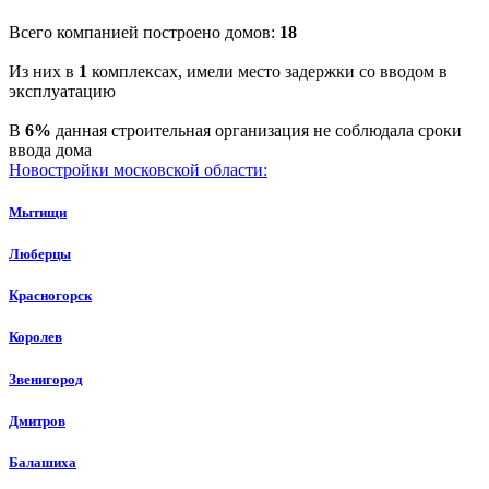
Всего компанией построено домов:
18
Из них в
1
комплексах, имели место задержки со вводом в
эксплуатацию
В
6%
данная строительная организация не соблюдала сроки
ввода дома
Новостройки московской области:
Мытищи
Люберцы
Красногорск
Королев
Звенигород
Дмитров
Балашиха