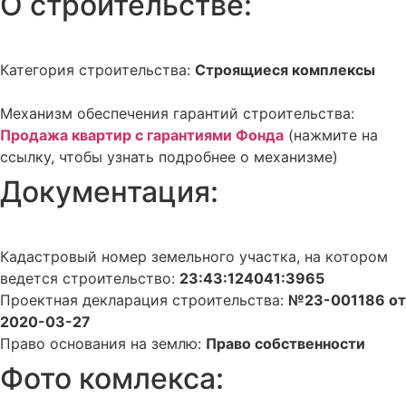
О строительстве:
Категория строительства:
Строящиеся комплексы
Механизм обеспечения гарантий строительства:
Продажа квартир с гарантиями Фонда
(нажмите на
ссылку, чтобы узнать подробнее о механизме)
Документация:
Кадастровый номер земельного участка, на котором
ведется строительство:
23:43:124041:3965
Проектная декларация строительства:
№23-001186 от
2020-03-27
Право основания на землю:
Право собственности
Фото комлекса: