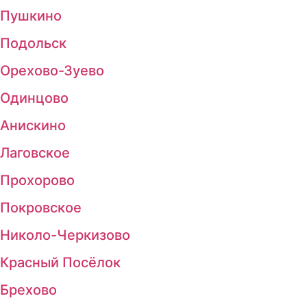
Пушкино
Подольск
Орехово-Зуево
Одинцово
Анискино
Лаговское
Прохорово
Покровское
Николо-Черкизово
Красный Посёлок
Брехово