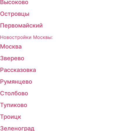
Высоково
Островцы
Первомайский
Новостройки Москвы:
Москва
Зверево
Рассказовка
Румянцево
Столбово
Тупиково
Троицк
Зеленоград