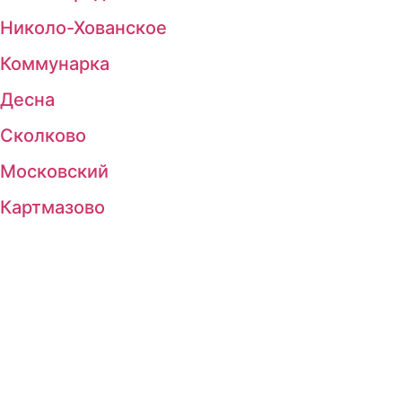
Николо-Хованское
Коммунарка
Десна
Сколково
Московский
Картмазово