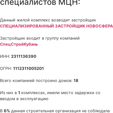
специалистов МЦН:
Данный жилой комплекс возводит застройщик
СПЕЦИАЛИЗИРОВАННЫЙ ЗАСТРОЙЩИК НОВОСФЕРА
Застройщик входит в группу компаний
СпецСтройКубань
ИНН:
2311136390
ОГРН:
1112311005201
Всего компанией построено домов:
18
Из них в
1
комплексах, имели место задержки со
вводом в эксплуатацию
В
6%
данная строительная организация не соблюдала