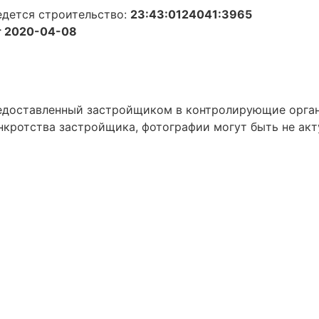
едется строительство:
23:43:0124041:3965
 2020-04-08
предоставленный застройщиком в контролирующие орга
нкротства застройщика, фотографии могут быть не акт