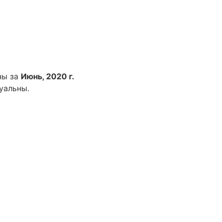
ны за
Июнь, 2020 г.
уальны.