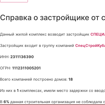
Справка о застройщике от 
Данный жилой комплекс возводит застройщик
СПЕЦИ
Застройщик входит в группу компаний
СпецСтройКуб
ИНН:
2311136390
ОГРН:
1112311005201
Всего компанией построено домов:
18
Из них в
1
комплексах, имели место задержки со ввод
В
6%
данная строительная организация не соблюдала 