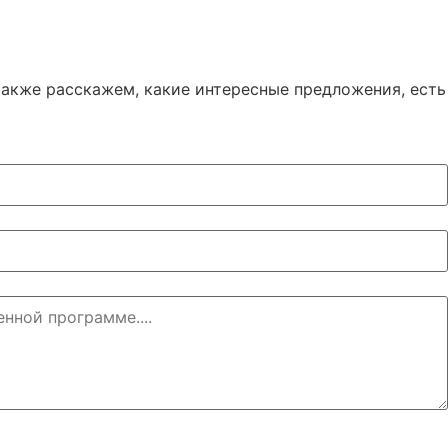
акже расскажем, какие интересные предложения, есть