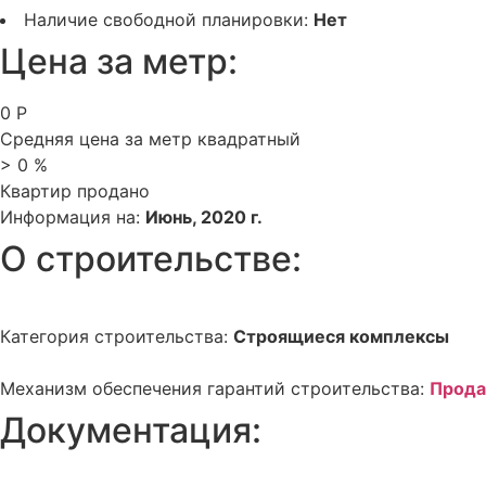
Наличие свободной планировки:
Нет
Цена за метр:
0
Р
Средняя цена за метр квадратный
>
0
%
Квартир продано
Информация на:
Июнь, 2020 г.
О строительстве:
Категория строительства:
Строящиеся комплексы
Механизм обеспечения гарантий строительства:
Прода
Документация: