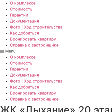
О комплексе
Стоимость
Гарантии
Документация
Фото | Ход строительства
Как добраться
Бронировать квартиру
Справка о застройщике
Menu
О комплексе
Стоимость
Гарантии
Документация
Фото | Ход строительства
Как добраться
Бронировать квартиру
Справка о застройщике
ЖК «Дыхание» 20 этап