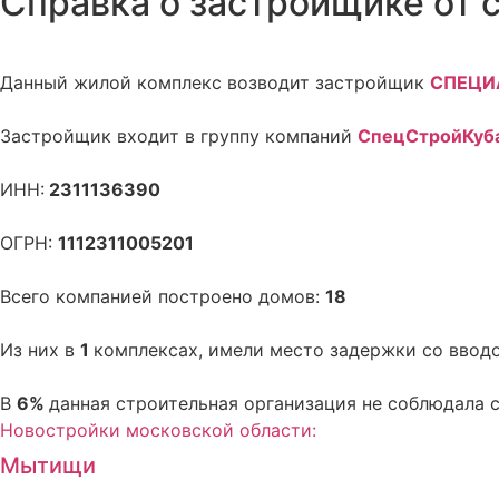
Справка о застройщике от 
Данный жилой комплекс возводит застройщик
СПЕЦИ
Застройщик входит в группу компаний
СпецСтройКуб
ИНН:
2311136390
ОГРН:
1112311005201
Всего компанией построено домов:
18
Из них в
1
комплексах, имели место задержки со ввод
В
6%
данная строительная организация не соблюдала 
Новостройки московской области:
Мытищи