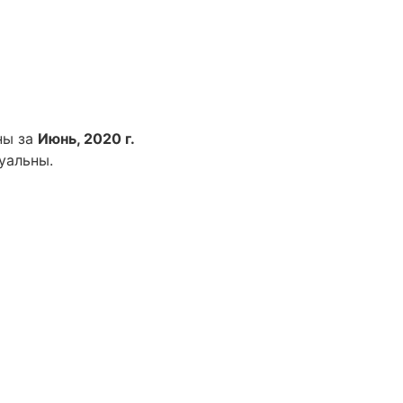
ны за
Июнь, 2020 г.
уальны.