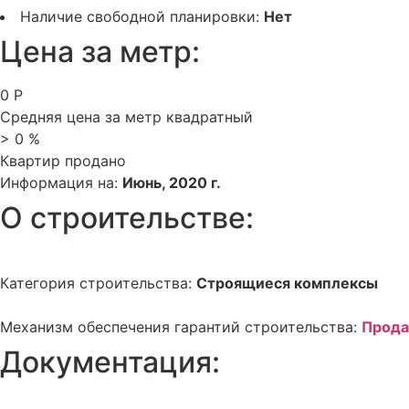
Наличие свободной планировки:
Нет
Цена за метр:
0
Р
Средняя цена за метр квадратный
>
0
%
Квартир продано
Информация на:
Июнь, 2020 г.
О строительстве:
Категория строительства:
Строящиеся комплексы
Механизм обеспечения гарантий строительства:
Прода
Документация: