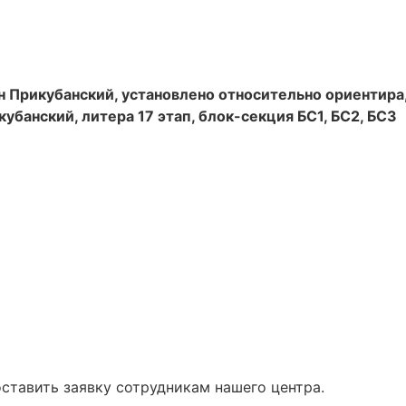
н Прикубанский, установлено относительно ориентира
кубанский, литера 17 этап, блок-секция БС1, БС2, БС3
ставить заявку сотрудникам нашего центра.