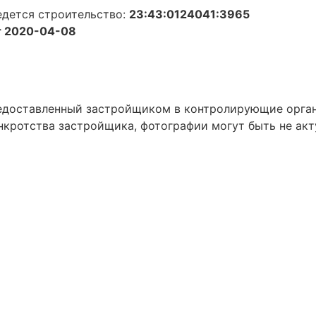
едется строительство:
23:43:0124041:3965
 2020-04-08
предоставленный застройщиком в контролирующие орга
нкротства застройщика, фотографии могут быть не акт