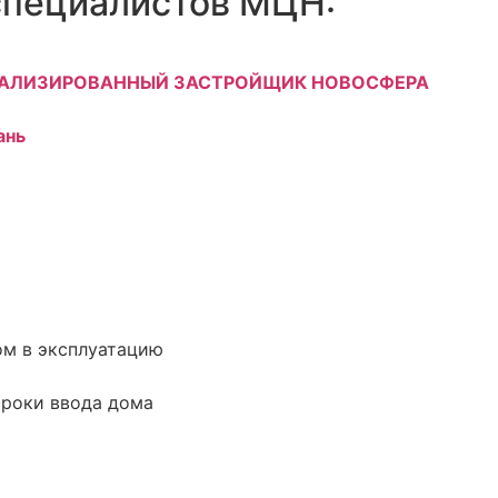
специалистов МЦН:
АЛИЗИРОВАННЫЙ ЗАСТРОЙЩИК НОВОСФЕРА
ань
ом в эксплуатацию
сроки ввода дома